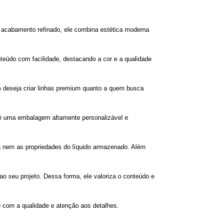
 acabamento refinado, ele combina estética moderna
nteúdo com facilidade, destacando a cor e a qualidade
em deseja criar linhas premium quanto a quem busca
, é uma embalagem altamente personalizável e
ma nem as propriedades do líquido armazenado. Além
ao seu projeto. Dessa forma, ele valoriza o conteúdo e
com a qualidade e atenção aos detalhes.