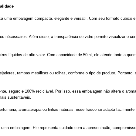
alidade
ca uma embalagem compacta, elegante e versátil. Com seu formato cúbico e
ou nécessaires. Além disso, a transparência do vidro permite visualizar o co
utros líquidos de alto valor. Com capacidade de 50ml, ele atende tanto a qu
tejadores, tampas metálicas ou rolhas, conforme o tipo de produto. Portanto
stente, seguro e 100% reciclável. Por isso, essa embalagem não altera o aro
 mais sustentáveis.
erfumaria, aromaterapia ou linhas naturais, esse frasco se adapta facilmente 
 uma embalagem. Ele representa cuidado com a apresentação, compromisso 