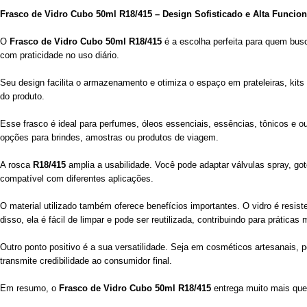
Frasco de Vidro Cubo 50ml R18/415 – Design Sofisticado e Alta Funcion
O
Frasco de Vidro Cubo 50ml R18/415
é a escolha perfeita para quem bus
com praticidade no uso diário.
Seu design facilita o armazenamento e otimiza o espaço em prateleiras, kits 
do produto.
Esse frasco é ideal para perfumes, óleos essenciais, essências, tônicos e o
opções para brindes, amostras ou produtos de viagem.
A rosca
R18/415
amplia a usabilidade. Você pode adaptar válvulas spray, go
compatível com diferentes aplicações.
O material utilizado também oferece benefícios importantes. O vidro é resi
disso, ela é fácil de limpar e pode ser reutilizada, contribuindo para práticas
Outro ponto positivo é a sua versatilidade. Seja em cosméticos artesanais, p
transmite credibilidade ao consumidor final.
Em resumo, o
Frasco de Vidro Cubo 50ml R18/415
entrega muito mais que