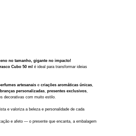
eno no tamanho, gigante no impacto!
rasco Cubo 50 ml
é ideal para transformar ideias
perfumes artesanais
e
criações aromáticas únicas
,
branças personalizadas
,
presentes exclusivos
,
 decorativas com muito estilo.
sta e valoriza a beleza e personalidade de cada
ticação e afeto — o presente que encanta, a embalagem