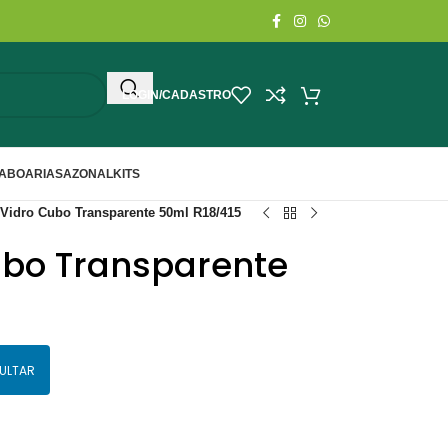
LOGIN/CADASTRO
ABOARIA
SAZONAL
KITS
 Vidro Cubo Transparente 50ml R18/415
ubo Transparente
ULTAR