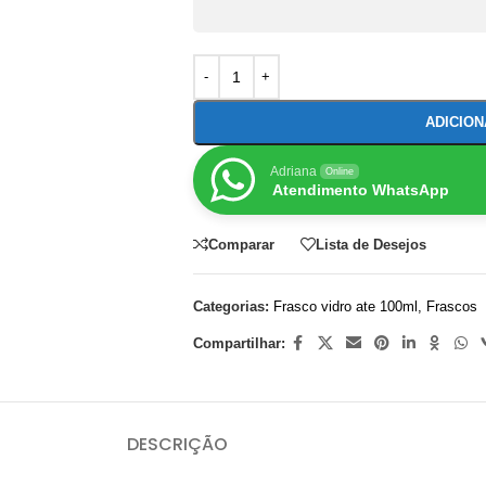
ADICIO
Adriana
Online
Atendimento WhatsApp
Comparar
Lista de Desejos
Categorias:
Frasco vidro ate 100ml
,
Frascos
Compartilhar:
DESCRIÇÃO