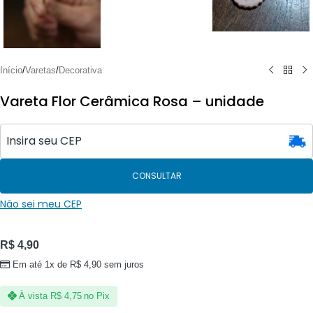
Início
/
Varetas
/
Decorativa
Vareta Flor Cerâmica Rosa – unidade
CONSULTAR
Não sei meu CEP
R$
4,90
Em até 1x de
R$
4,90
sem juros
À vista
R$
4,75
no Pix