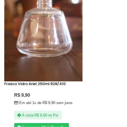
Frasco Vidro Ariel 250ml R28/410
R$
9,90
Em até 1x de
R$
9,90
sem juros
À vista
R$
9,60
no Pix