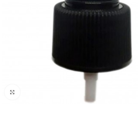
Clique para ampliar