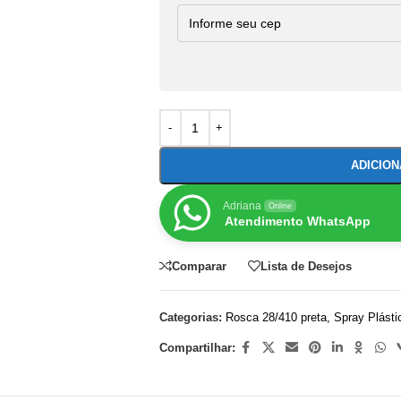
ADICIO
Adriana
Online
Atendimento WhatsApp
Comparar
Lista de Desejos
Categorias:
Rosca 28/410 preta
,
Spray Plásti
Compartilhar: