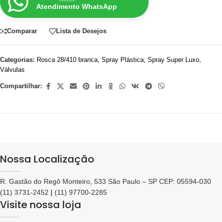
Atendimento WhatsApp
Comparar
Lista de Desejos
Categorias:
Rosca 28/410 branca
,
Spray Plástica
,
Spray Super Luxo
,
Válvulas
Compartilhar:
Nossa Localização
R. Gastão do Regô Monteiro, 533 São Paulo – SP CEP: 05594-030
(11) 3731-2452
|
(11) 97700-2285
Visite nossa loja