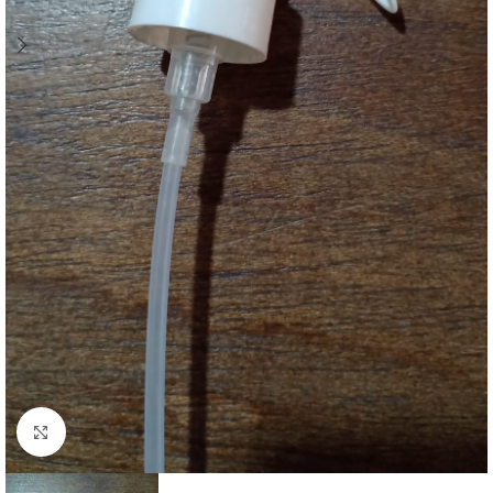
Clique para ampliar