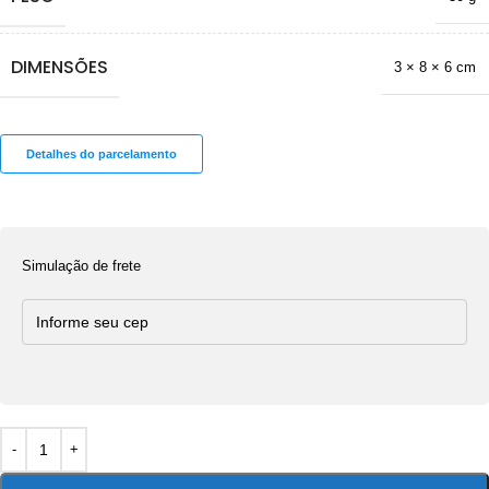
DIMENSÕES
3 × 8 × 6 cm
Detalhes do parcelamento
Simulação de frete