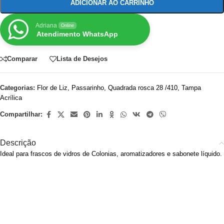
ADICIONAR AO CARRINHO
Adriana
Online
Atendimento WhatsApp
Comparar
Lista de Desejos
Categorias:
Flor de Liz
,
Passarinho
,
Quadrada rosca 28 /410
,
Tampa
Acrílica
Compartilhar:
Descrição
Ideal para frascos de vidros de Colonias, aromatizadores e sabonete líquido.