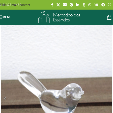
Skip to main content
(11) 3731-2452
MENU