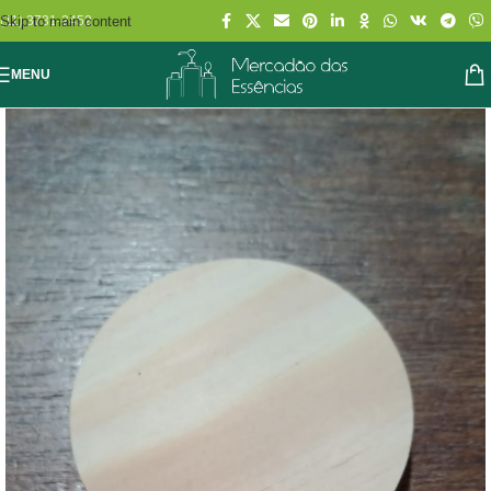
Skip to main content
(11) 3731-2452
MENU