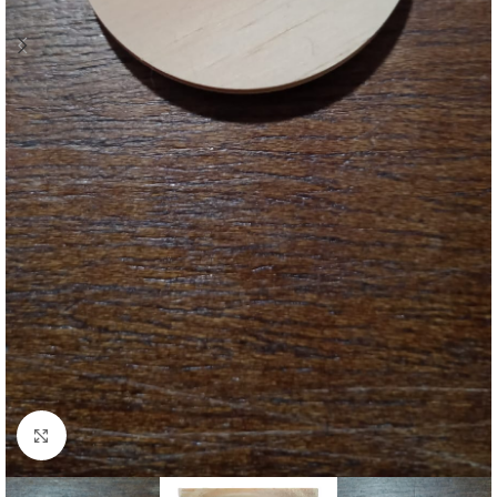
Clique para ampliar