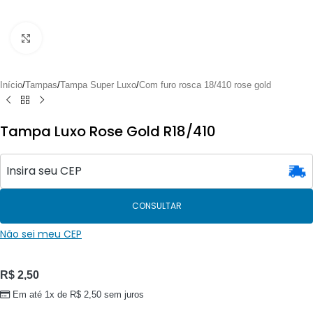
Clique para ampliar
Início
/
Tampas
/
Tampa Super Luxo
/
Com furo rosca 18/410 rose gold
Tampa Luxo Rose Gold R18/410
CONSULTAR
Não sei meu CEP
R$
2,50
Em até 1x de
R$
2,50
sem juros