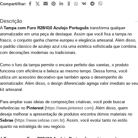
Compartilhar:
Descrição
A
Tampa com Furo R28/410 Azulejo Português
transforma qualquer
aromatizador em uma peça de destaque. Assim que você fixa a tampa no
frasco, o conjunto ganha charme europeu e elegância artesanal. Além disso,
o padrão clássico de azulejo azul cria uma estética sofisticada que combina
com decorações modernas ou tradicionais.
Como o furo da tampa permite o encaixe perfeito das varetas, o produto
funciona com eficiência e beleza ao mesmo tempo. Dessa forma, você
utiliza um acessório decorativo que também apoia o desempenho do
aromatizador. Além disso, o design diferenciado agrega valor imediato ao seu
kit artesanal.
Para ampliar suas ideias de composições criativas, você pode buscar
referências no
Pinterest
(
https://www.pinterest.com
). Além disso, quem
deseja melhorar a apresentação de produtos encontra ótimos materiais no
Sebrae
(
https://www.sebrae.com.br
). Assim, você evolui tanto no estilo
quanto na estratégia do seu negócio.