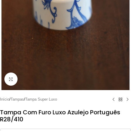
Clique para ampliar
Início
/
Tampas
/
Tampa Super Luxo
Tampa Com Furo Luxo Azulejo Português
R28/410