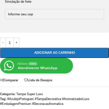
Simulação de frete
ADICIONAR AO CARRINHO
Adriana
Online
Atendimento WhatsApp
Comparar
Lista de Desejos
Categoria:
Tampa Super Luxo
Tag:
#AzulejoPortugues #TampaDecorativa #AromatizadorLuxo
#EmbalagemPremium #DecoracaoAromatica