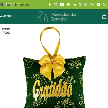
Skip to main content
(11) 3731-2452
MENU
ESGO
TADO