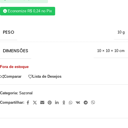
Economize
R$
0,24
no Pix
PESO
10 g
DIMENSÕES
10 × 10 × 10 cm
Fora de estoque
Comparar
Lista de Desejos
Categoria:
Sazonal
Compartilhar: