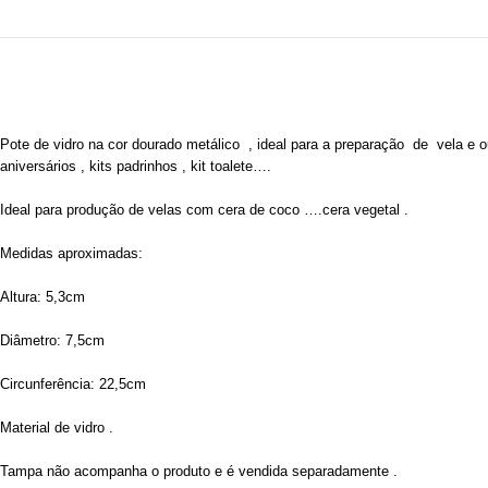
Pote de vidro na cor dourado metálico , ideal para a preparação de vela e 
aniversários , kits padrinhos , kit toalete….
Ideal para produção de velas com cera de coco ….cera vegetal .
Medidas aproximadas:
Altura: 5,3cm
Diâmetro: 7,5cm
Circunferência: 22,5cm
Material de vidro .
Tampa não acompanha o produto e é vendida separadamente .