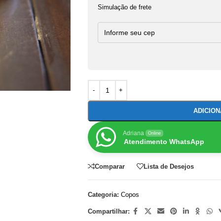
Simulação de frete
ADICIO
Adriana
Online
Atendimento WhatsApp
Comparar
Lista de Desejos
Categoria:
Copos
Compartilhar: