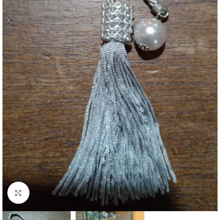
Clique para ampliar