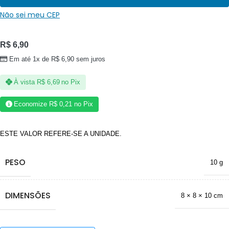
Não sei meu CEP
R$
6,90
Em até 1x de
R$
6,90
sem juros
À vista
R$
6,69
no Pix
Economize
R$
0,21
no Pix
ESTE VALOR REFERE-SE A UNIDADE.
PESO
10 g
DIMENSÕES
8 × 8 × 10 cm