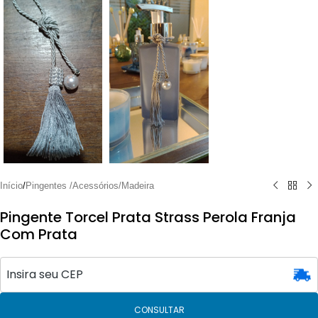
Início
/
Pingentes /Acessórios/Madeira
Pingente Torcel Prata Strass Perola Franja
Com Prata
CONSULTAR