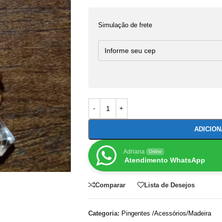
Simulação de frete
ADICIO
Adriana
Online
Atendimento WhatsApp
Comparar
Lista de Desejos
Categoria:
Pingentes /Acessórios/Madeira