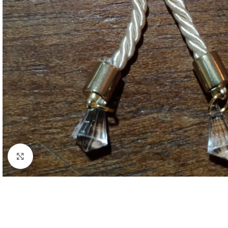
Clique para ampliar