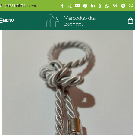
Skip to main content
(11) 3731-2452
MENU