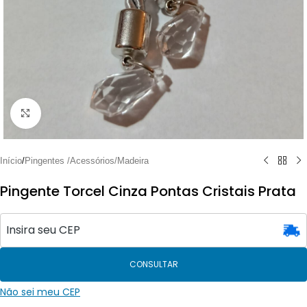
Clique para ampliar
Início
/
Pingentes /Acessórios/Madeira
Pingente Torcel Cinza Pontas Cristais Prata
CONSULTAR
Não sei meu CEP