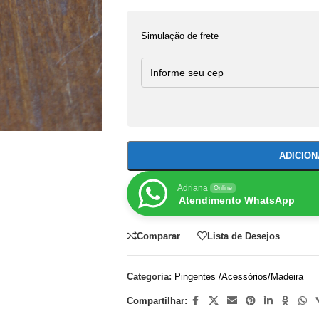
Simulação de frete
ADICIO
Adriana
Online
Atendimento WhatsApp
Comparar
Lista de Desejos
Categoria:
Pingentes /Acessórios/Madeira
Compartilhar: