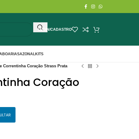
LOGIN/CADASTRO
ABOARIA
SAZONAL
KITS
e Correntinha Coração Strass Prata
ntinha Coração
ULTAR