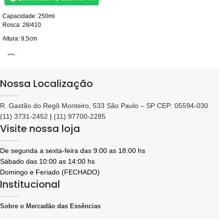
Capacidade: 250ml
Rosca: 28/410
Altura: 9,5cm
Largura: 8,5 cm
Consulte valores em atacado
Nossa Localização
R. Gastão do Regô Monteiro, 533 São Paulo – SP CEP: 05594-030
(11) 3731-2452
|
(11) 97700-2285
Visite nossa loja
De segunda a sexta-feira das 9:00 as 18:00 hs
Sábado das 10:00 as 14:00 hs
Domingo e Feriado (FECHADO)
Institucional
Sobre o Mercadão das Essências