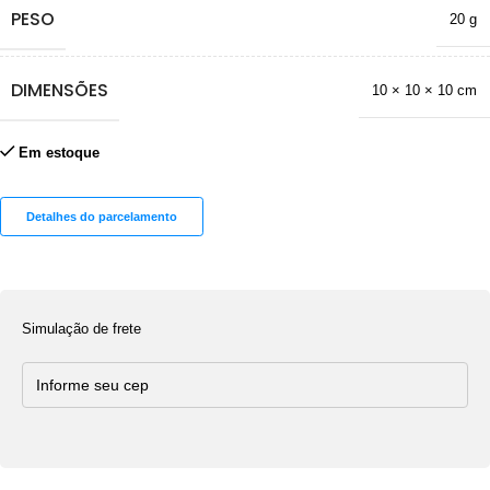
PESO
20 g
DIMENSÕES
10 × 10 × 10 cm
Em estoque
Detalhes do parcelamento
Simulação de frete