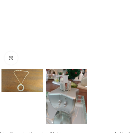
Clique para ampliar