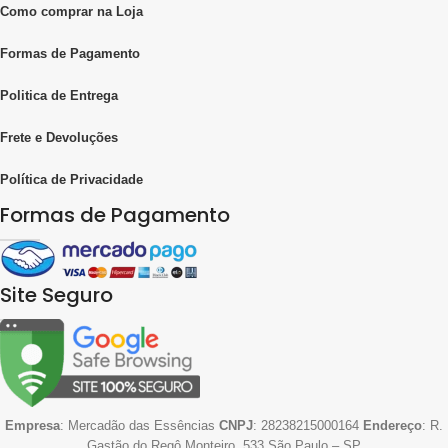
Como comprar na Loja
Formas de Pagamento
Politica de Entrega
Frete e Devoluções
Política de Privacidade
Formas de Pagamento
Site Seguro
Empresa
: Mercadão das Essências
CNPJ
: 28238215000164
Endereço
: R.
Gastão do Regô Monteiro, 533 São Paulo – SP