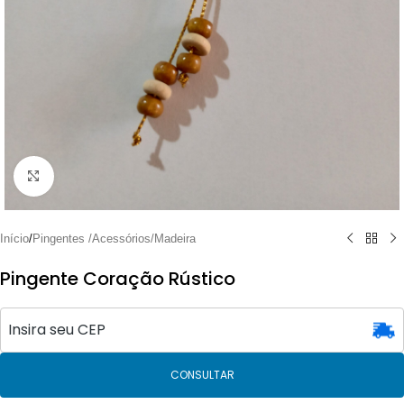
Clique para ampliar
Início
/
Pingentes /Acessórios/Madeira
Pingente Coração Rústico
CONSULTAR