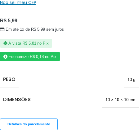
Não sei meu CEP
R$
5,99
Em até 1x de
R$
5,99
sem juros
À vista
R$
5,81
no Pix
Economize
R$
0,18
no Pix
PESO
10 g
DIMENSÕES
10 × 10 × 10 cm
Detalhes do parcelamento