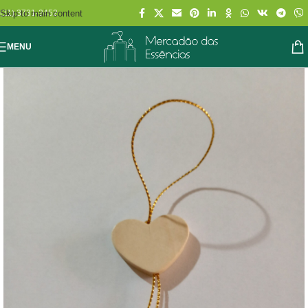
Skip to main content
(11) 3731-2452
MENU