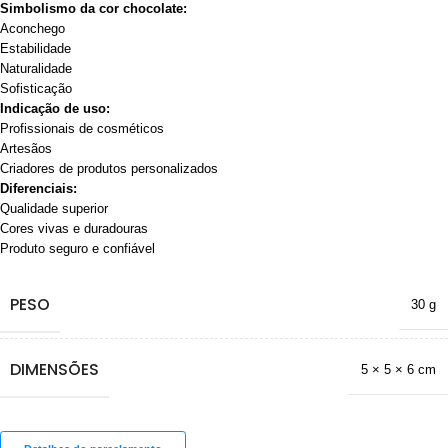
Simbolismo da cor chocolate:
Aconchego
Estabilidade
Naturalidade
Sofisticação
Indicação de uso:
Profissionais de cosméticos
Artesãos
Criadores de produtos personalizados
Diferenciais:
Qualidade superior
Cores vivas e duradouras
Produto seguro e confiável
PESO
30 g
DIMENSÕES
5 × 5 × 6 cm