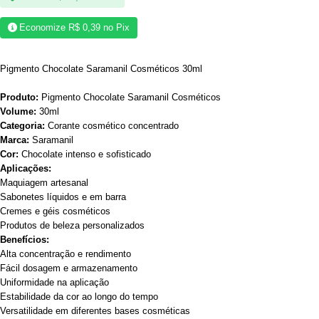
Economize
R$
0,39
no Pix
Pigmento Chocolate Saramanil Cosméticos 30ml
Produto:
Pigmento Chocolate Saramanil Cosméticos
Volume:
30ml
Categoria:
Corante cosmético concentrado
Marca:
Saramanil
Cor:
Chocolate intenso e sofisticado
Aplicações:
Maquiagem artesanal
Sabonetes líquidos e em barra
Cremes e géis cosméticos
Produtos de beleza personalizados
Benefícios:
Alta concentração e rendimento
Fácil dosagem e armazenamento
Uniformidade na aplicação
Estabilidade da cor ao longo do tempo
Versatilidade em diferentes bases cosméticas