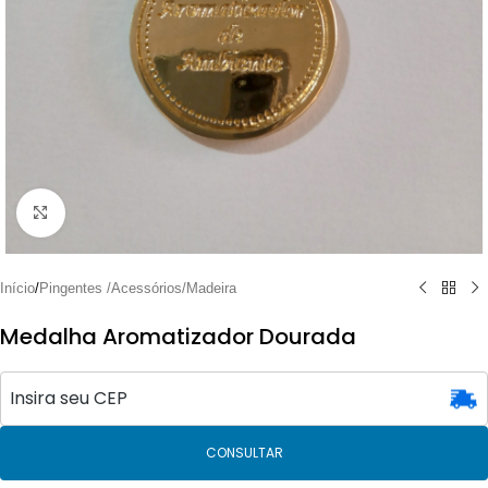
Clique para ampliar
Início
/
Pingentes /Acessórios/Madeira
Medalha Aromatizador Dourada
CONSULTAR