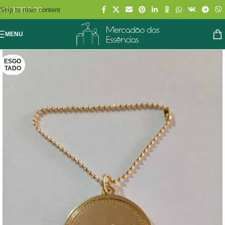
Skip to main content
(11) 3731-2452
MENU
ESGO
TADO