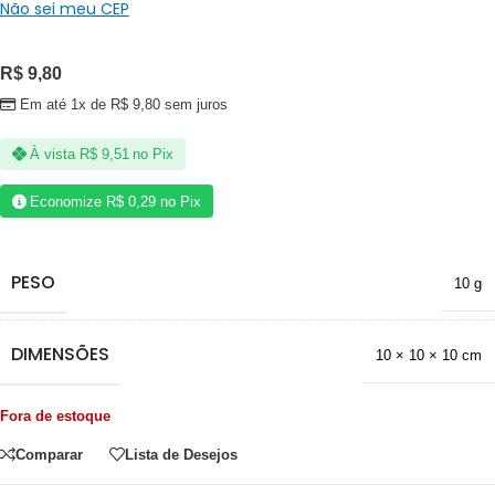
Não sei meu CEP
R$
9,80
Em até 1x de
R$
9,80
sem juros
À vista
R$
9,51
no Pix
Economize
R$
0,29
no Pix
PESO
10 g
DIMENSÕES
10 × 10 × 10 cm
Fora de estoque
Comparar
Lista de Desejos