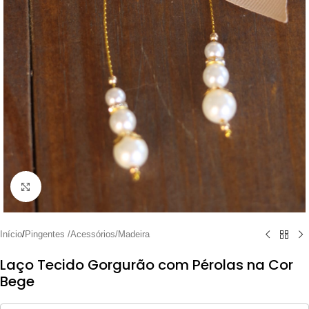
Clique para ampliar
Início
/
Pingentes /Acessórios/Madeira
Laço Tecido Gorgurão com Pérolas na Cor
Bege