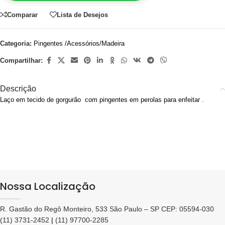
Comparar
Lista de Desejos
Categoria:
Pingentes /Acessórios/Madeira
Compartilhar:
Descrição
Laço em tecido de gorgurão com pingentes em perolas para enfeitar .
Nossa Localização
R. Gastão do Regô Monteiro, 533 São Paulo – SP CEP: 05594-030
(11) 3731-2452
|
(11) 97700-2285