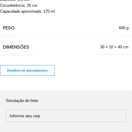
Circunferência: 26 cm
Capacidade aproximada: 170 ml
PESO
600 g
DIMENSÕES
30 × 10 × 40 cm
Detalhes do parcelamento
Simulação de frete