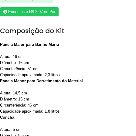
Economize
R$
2,07
no Pix
Composição do Kit
Panela Maior para Banho Maria
Altura: 16 cm
Diâmetro: 16 cm
Circunferência: 51 cm
Capacidade aproximada: 2,3 litros
Panela Menor para Derretimento do Material
Altura: 14,5 cm
Diâmetro: 15 cm
Circunferência: 46 cm
Capacidade aproximada: 1,8 litros
Concha
Altura: 5 cm
Diâmetro: 8,5 cm