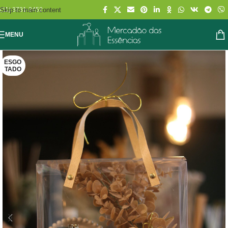
Skip to main content
(11) 3731-2452
MENU
ESGO
TADO