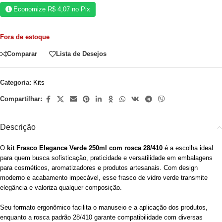
Economize
R$
4,07
no Pix
Fora de estoque
Comparar
Lista de Desejos
Categoria:
Kits
Compartilhar:
Descrição
O
kit Frasco Elegance Verde 250ml com rosca 28/410
é a escolha ideal
para quem busca sofisticação, praticidade e versatilidade em embalagens
para cosméticos, aromatizadores e produtos artesanais. Com design
moderno e acabamento impecável, esse frasco de vidro verde transmite
elegância e valoriza qualquer composição.
Seu formato ergonômico facilita o manuseio e a aplicação dos produtos,
enquanto a rosca padrão 28/410 garante compatibilidade com diversas