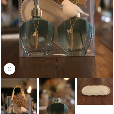
Clique para ampliar