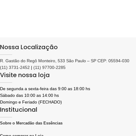
Nossa Localização
R. Gastão do Regô Monteiro, 533 São Paulo – SP CEP: 05594-030
(11) 3731-2452
|
(11) 97700-2285
Visite nossa loja
De segunda a sexta-feira das 9:00 as 18:00 hs
Sábado das 10:00 as 14:00 hs
Domingo e Feriado (FECHADO)
Institucional
Sobre o Mercadão das Essências
Como comprar na Loja