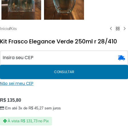
Início
/
Kits
Kit Frasco Elegance Verde 250ml r 28/410
CONSULTAR
Não sei meu CEP
R$
135,80
Em até 3x de
R$
45,27
sem juros
À vista
R$
131,73
no Pix