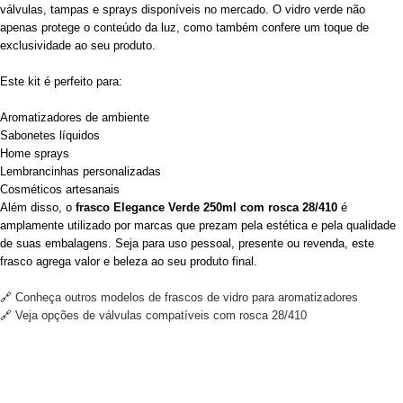
válvulas, tampas e sprays disponíveis no mercado. O vidro verde não
apenas protege o conteúdo da luz, como também confere um toque de
exclusividade ao seu produto.
Este kit é perfeito para:
Aromatizadores de ambiente
Sabonetes líquidos
Home sprays
Lembrancinhas personalizadas
Cosméticos artesanais
Além disso, o
frasco Elegance Verde 250ml com rosca 28/410
é
amplamente utilizado por marcas que prezam pela estética e pela qualidade
de suas embalagens. Seja para uso pessoal, presente ou revenda, este
frasco agrega valor e beleza ao seu produto final.
🔗
Conheça outros modelos de frascos de vidro para aromatizadores
🔗
Veja opções de válvulas compatíveis com rosca 28/410