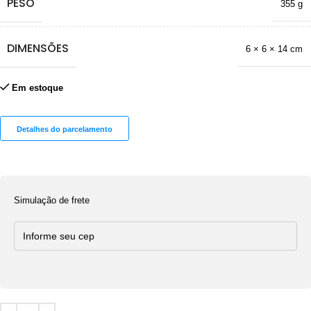
PESO
355 g
DIMENSÕES
6 × 6 × 14 cm
Em estoque
Detalhes do parcelamento
Simulação de frete