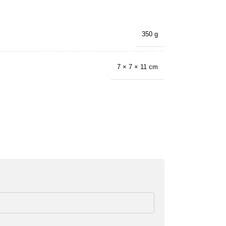
350 g
7 × 7 × 11 cm