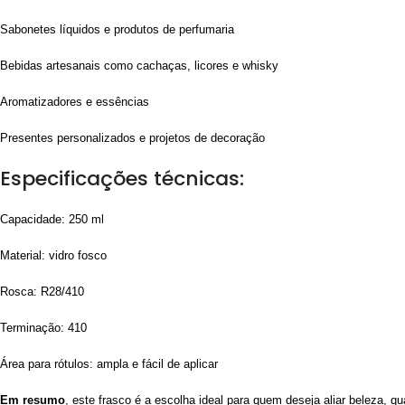
Sabonetes líquidos e produtos de perfumaria
Bebidas artesanais como cachaças, licores e whisky
Aromatizadores e essências
Presentes personalizados e projetos de decoração
Especificações técnicas:
Capacidade: 250 ml
Material: vidro fosco
Rosca: R28/410
Terminação: 410
Área para rótulos: ampla e fácil de aplicar
Em resumo
, este frasco é a escolha ideal para quem deseja aliar beleza, q