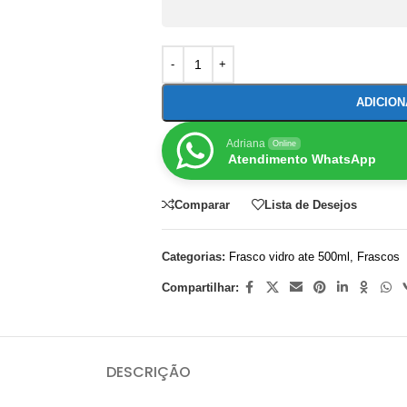
ADICIO
Adriana
Online
Atendimento WhatsApp
Comparar
Lista de Desejos
Categorias:
Frasco vidro ate 500ml
,
Frascos
Compartilhar:
DESCRIÇÃO