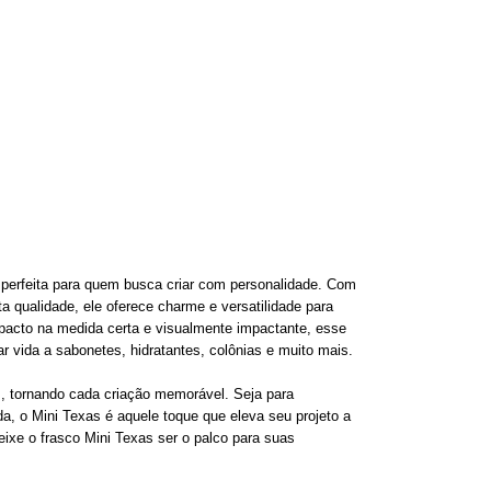
 perfeita para quem busca criar com personalidade. Com
 qualidade, ele oferece charme e versatilidade para
mpacto na medida certa e visualmente impactante, esse
ar vida a sabonetes, hidratantes, colônias e muito mais.
s, tornando cada criação memorável. Seja para
a, o Mini Texas é aquele toque que eleva seu projeto a
eixe o frasco Mini Texas ser o palco para suas