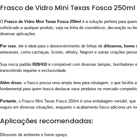
Frasco de Vidro Mini Texas Fosca 250ml
O
Frasco de Vidro Mini Texas Fosca 250ml
é a solução perfeita para qu
sofisticado a qualquer produto, seja na linha de cosméticos, decoração ou b
diversas aplicações.
Por isso
, ele é ideal para o desenvolvimento de linhas de
difusores, home 
artesanais, como cachaças, licores, whisky, Negroni e outras criações perso
Sua rosca padrão
R28/410
é compatível com diversas tampas, borrifadores e
transmitindo requinte e exclusividade.
Além disso
, o frasco possui uma ampla área para rotulagem, o que facilita 
fundamental para quem busca destacar seus produtos no mercado competiti
Portanto
, o Frasco Mini Texas Fosco 250ml é uma embalagem versátil, que un
seguro em diversas situações, enquanto o acabamento fosco adiciona um to
Aplicações recomendadas:
Difusores de ambiente e home sprays