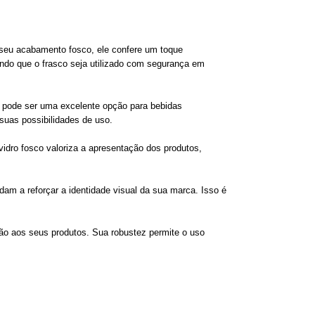
seu acabamento fosco, ele confere um toque
tindo que o frasco seja utilizado com segurança em
 pode ser uma excelente opção para bebidas
suas possibilidades de uso.
 vidro fosco valoriza a apresentação dos produtos,
dam a reforçar a identidade visual da sua marca. Isso é
ção aos seus produtos. Sua robustez permite o uso