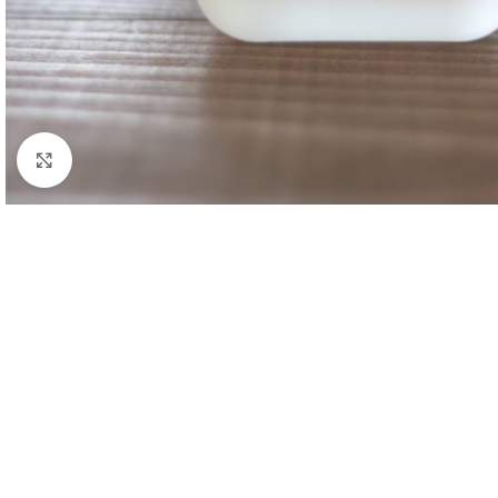
Clique para ampliar