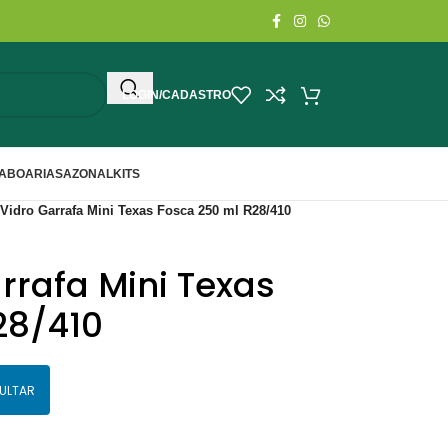
LOGIN/CADASTRO
ABOARIA
SAZONAL
KITS
Vidro Garrafa Mini Texas Fosca 250 ml R28/410
rrafa Mini Texas
28/410
ULTAR