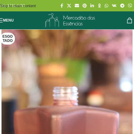
Skip to main content
(11) 3731-2452
MENU
ESGO
TADO