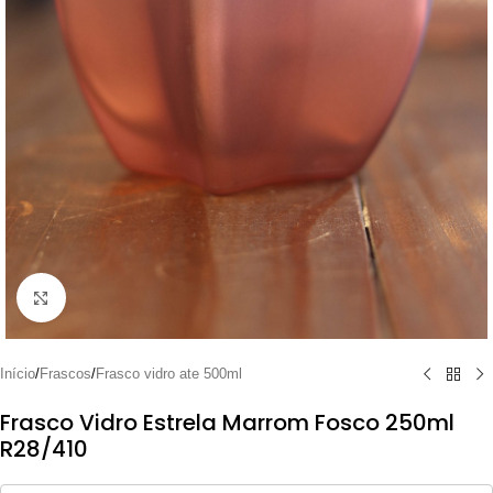
Clique para ampliar
Início
/
Frascos
/
Frasco vidro ate 500ml
Frasco Vidro Estrela Marrom Fosco 250ml
R28/410