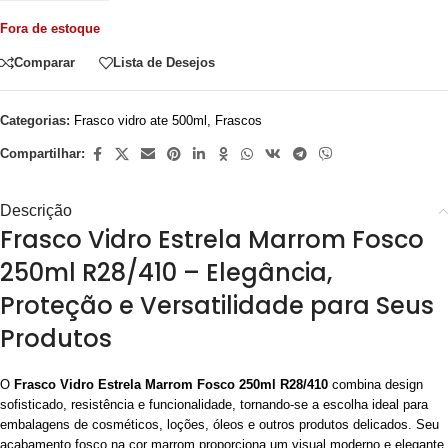
Fora de estoque
Comparar
Lista de Desejos
Categorias:
Frasco vidro ate 500ml
,
Frascos
Compartilhar:
Descrição
Frasco Vidro Estrela Marrom Fosco
250ml R28/410 – Elegância,
Proteção e Versatilidade para Seus
Produtos
O
Frasco Vidro Estrela Marrom Fosco 250ml R28/410
combina design
sofisticado, resistência e funcionalidade, tornando-se a escolha ideal para
embalagens de cosméticos, loções, óleos e outros produtos delicados. Seu
acabamento fosco na cor marrom proporciona um visual moderno e elegante,