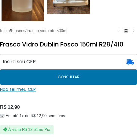
Início
/
Frascos
/
Frasco vidro ate 500ml
Frasco Vidro Dublin Fosco 150ml R28/410
CONSULTAR
Não sei meu CEP
R$
12,90
Em até 1x de
R$
12,90
sem juros
À vista
R$
12,51
no Pix