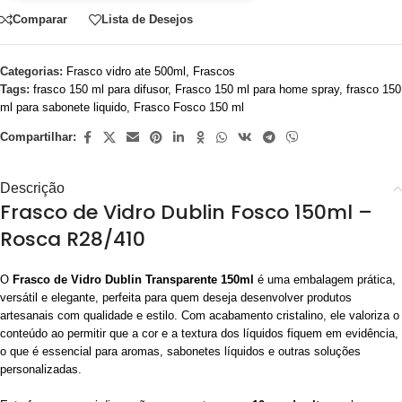
Comparar
Lista de Desejos
Categorias:
Frasco vidro ate 500ml
,
Frascos
Tags:
frasco 150 ml para difusor
,
Frasco 150 ml para home spray
,
frasco 150
ml para sabonete liquido
,
Frasco Fosco 150 ml
Compartilhar:
Descrição
Frasco de Vidro Dublin Fosco 150ml –
Rosca R28/410
O
Frasco de Vidro Dublin Transparente 150ml
é uma embalagem prática,
versátil e elegante, perfeita para quem deseja desenvolver produtos
artesanais com qualidade e estilo. Com acabamento cristalino, ele valoriza o
conteúdo ao permitir que a cor e a textura dos líquidos fiquem em evidência,
o que é essencial para aromas, sabonetes líquidos e outras soluções
personalizadas.