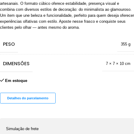
artesanais. O formato cúbico oferece estabilidade, presença visual e
combina com diversos estilos de decoração: do minimalista ao glamouroso.
Um item que une beleza e funcionalidade, perfeito para quem deseja oferecer
experiências olfativas com estilo. Aposte nesse frasco e conquiste seus
clientes pelo olhar — antes mesmo do aroma.
PESO
355 g
DIMENSÕES
7 × 7 × 10 cm
Em estoque
Detalhes do parcelamento
Simulação de frete