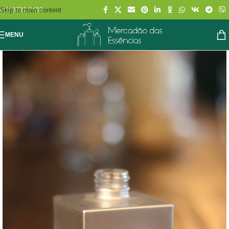
Skip to main content
(11) 3731-2452
MENU