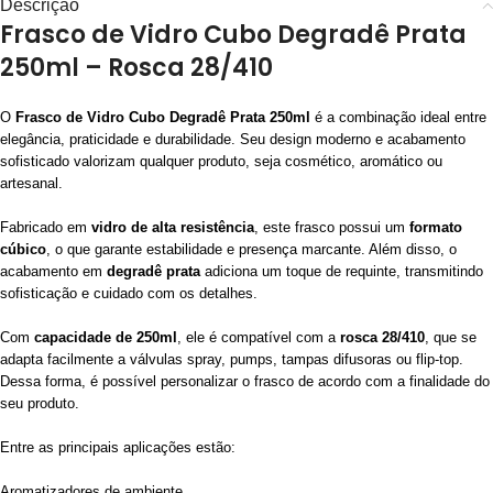
Descrição
Frasco de Vidro Cubo Degradê Prata
250ml – Rosca 28/410
O
Frasco de Vidro Cubo Degradê Prata 250ml
é a combinação ideal entre
elegância, praticidade e durabilidade. Seu design moderno e acabamento
sofisticado valorizam qualquer produto, seja cosmético, aromático ou
artesanal.
Fabricado em
vidro de alta resistência
, este frasco possui um
formato
cúbico
, o que garante estabilidade e presença marcante. Além disso, o
acabamento em
degradê prata
adiciona um toque de requinte, transmitindo
sofisticação e cuidado com os detalhes.
Com
capacidade de 250ml
, ele é compatível com a
rosca 28/410
, que se
adapta facilmente a válvulas spray, pumps, tampas difusoras ou flip-top.
Dessa forma, é possível personalizar o frasco de acordo com a finalidade do
seu produto.
Entre as principais aplicações estão:
Aromatizadores de ambiente