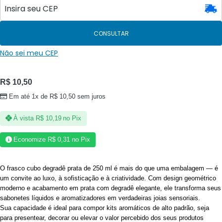
CONSULTAR
Não sei meu CEP
R$
10,50
Em até 1x de
R$
10,50
sem juros
À vista
R$
10,19
no Pix
Economize
R$
0,31
no Pix
O frasco cubo degradê prata de 250 ml é mais do que uma embalagem — é
um convite ao luxo, à sofisticação e à criatividade. Com design geométrico
moderno e acabamento em prata com degradê elegante, ele transforma seus
sabonetes líquidos e aromatizadores em verdadeiras joias sensoriais.
Sua capacidade é ideal para compor kits aromáticos de alto padrão, seja
para presentear, decorar ou elevar o valor percebido dos seus produtos