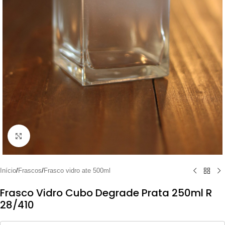
Clique para ampliar
Início
/
Frascos
/
Frasco vidro ate 500ml
Frasco Vidro Cubo Degrade Prata 250ml R
28/410