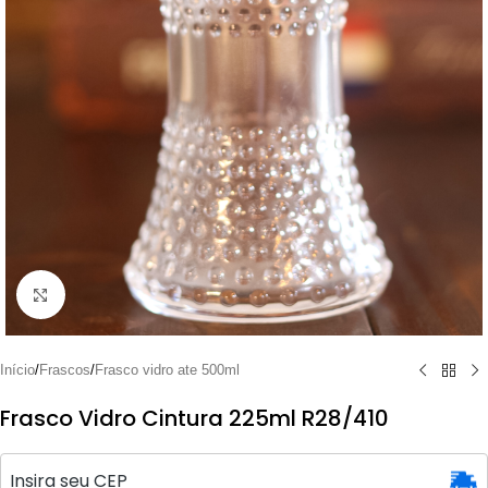
Clique para ampliar
Início
/
Frascos
/
Frasco vidro ate 500ml
Frasco Vidro Cintura 225ml R28/410