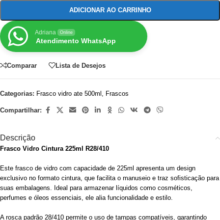
ADICIONAR AO CARRINHO
Adriana
Online
Atendimento WhatsApp
Comparar
Lista de Desejos
Categorias:
Frasco vidro ate 500ml
,
Frascos
Compartilhar:
Descrição
Frasco Vidro Cintura 225ml R28/410
Este frasco de vidro com capacidade de 225ml apresenta um design
exclusivo no formato cintura, que facilita o manuseio e traz sofisticação para
suas embalagens. Ideal para armazenar líquidos como cosméticos,
perfumes e óleos essenciais, ele alia funcionalidade e estilo.
A rosca padrão 28/410 permite o uso de tampas compatíveis, garantindo