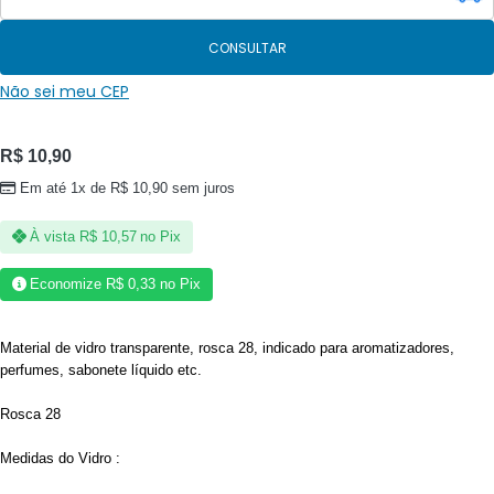
CONSULTAR
Não sei meu CEP
R$
10,90
Em até 1x de
R$
10,90
sem juros
À vista
R$
10,57
no Pix
Economize
R$
0,33
no Pix
Material de vidro transparente, rosca 28, indicado para aromatizadores,
perfumes, sabonete líquido etc.
Rosca 28
Medidas do Vidro :