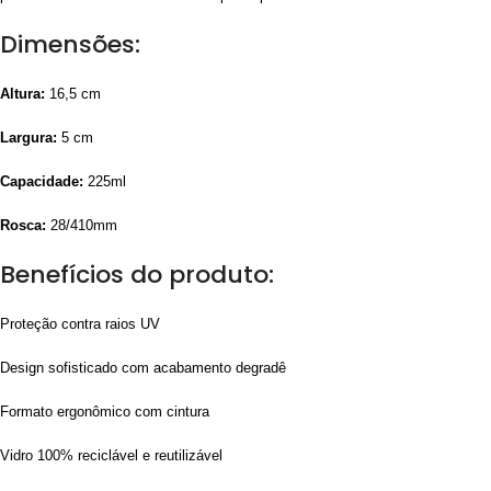
Dimensões:
Altura:
16,5 cm
Largura:
5 cm
Capacidade:
225ml
Rosca:
28/410mm
Benefícios do produto:
Proteção contra raios UV
Design sofisticado com acabamento degradê
Formato ergonômico com cintura
Vidro 100% reciclável e reutilizável