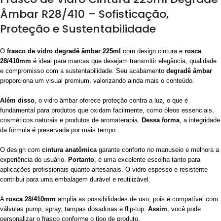
Âmbar R28/410 – Sofisticação,
Proteção e Sustentabilidade
O
frasco de vidro degradê âmbar 225ml
com design cintura e
rosca
28/410mm
é ideal para marcas que desejam transmitir elegância, qualidade
e compromisso com a sustentabilidade. Seu acabamento
degradê âmbar
proporciona um visual premium, valorizando ainda mais o conteúdo.
Além disso
, o vidro âmbar oferece proteção contra a luz, o que é
fundamental para produtos que oxidam facilmente, como óleos essenciais,
cosméticos naturais e produtos de aromaterapia.
Dessa forma
, a integridade
da fórmula é preservada por mais tempo.
O design com
cintura anatômica
garante conforto no manuseio e melhora a
experiência do usuário.
Portanto
, é uma excelente escolha tanto para
aplicações profissionais quanto artesanais. O vidro espesso e resistente
contribui para uma embalagem durável e reutilizável.
A
rosca 28/410mm
amplia as possibilidades de uso, pois é compatível com
válvulas pump, spray, tampas dosadoras e flip-top.
Assim
, você pode
personalizar o frasco conforme o tipo de produto.