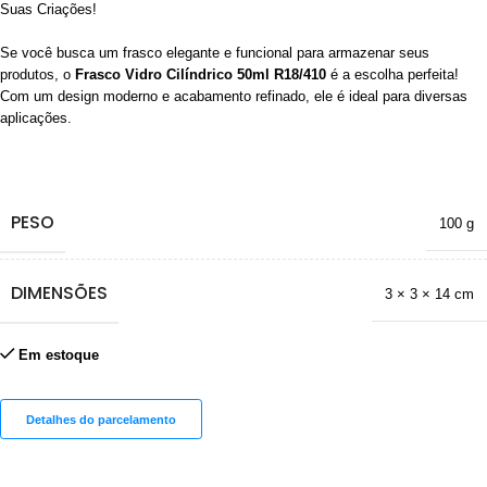
Suas Criações!
Se você busca um frasco elegante e funcional para armazenar seus
produtos, o
Frasco Vidro Cilíndrico 50ml R18/410
é a escolha perfeita!
Com um design moderno e acabamento refinado, ele é ideal para diversas
aplicações.
PESO
100 g
DIMENSÕES
3 × 3 × 14 cm
Em estoque
Detalhes do parcelamento