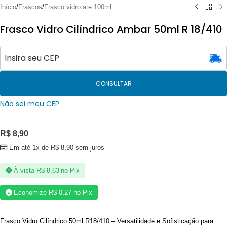
Início
/
Frascos
/
Frasco vidro ate 100ml
Frasco Vidro Cilíndrico Ambar 50ml R 18/410
CONSULTAR
Não sei meu CEP
R$
8,90
Em até 1x de
R$
8,90
sem juros
À vista
R$
8,63
no Pix
Economize
R$
0,27
no Pix
Frasco Vidro Cilíndrico 50ml R18/410 – Versatilidade e Sofisticação para