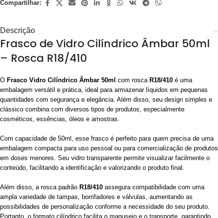
Compartilhar:
Descrição
Frasco de Vidro Cilíndrico Âmbar 50ml
– Rosca R18/410
O
Frasco Vidro Cilíndrico Âmbar 50ml
com rosca
R18/410
é uma
embalagem versátil e prática, ideal para armazenar líquidos em pequenas
quantidades com segurança e elegância. Além disso, seu design simples e
clássico combina com diversos tipos de produtos, especialmente
cosméticos, essências, óleos e amostras.
Com capacidade de 50ml, esse frasco é perfeito para quem precisa de uma
embalagem compacta para uso pessoal ou para comercialização de produtos
em doses menores. Seu vidro transparente permite visualizar facilmente o
conteúdo, facilitando a identificação e valorizando o produto final.
Além disso, a rosca padrão
R18/410
assegura compatibilidade com uma
ampla variedade de tampas, borrifadores e válvulas, aumentando as
possibilidades de personalização conforme a necessidade do seu produto.
Portanto, o formato cilíndrico facilita o manuseio e o transporte, garantindo