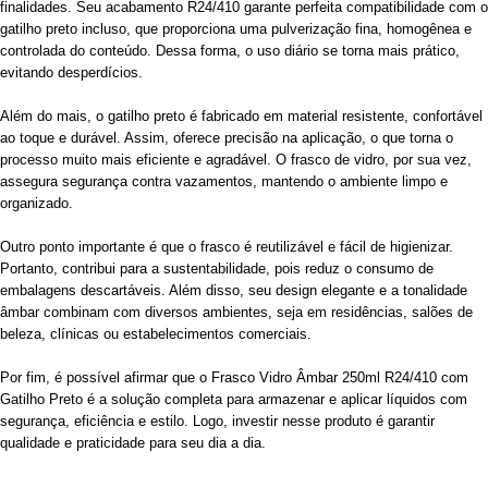
finalidades. Seu acabamento R24/410 garante perfeita compatibilidade com o
gatilho preto incluso, que proporciona uma pulverização fina, homogênea e
controlada do conteúdo. Dessa forma, o uso diário se torna mais prático,
evitando desperdícios.
Além do mais, o gatilho preto é fabricado em material resistente, confortável
ao toque e durável. Assim, oferece precisão na aplicação, o que torna o
processo muito mais eficiente e agradável. O frasco de vidro, por sua vez,
assegura segurança contra vazamentos, mantendo o ambiente limpo e
organizado.
Outro ponto importante é que o frasco é reutilizável e fácil de higienizar.
Portanto, contribui para a sustentabilidade, pois reduz o consumo de
embalagens descartáveis. Além disso, seu design elegante e a tonalidade
âmbar combinam com diversos ambientes, seja em residências, salões de
beleza, clínicas ou estabelecimentos comerciais.
Por fim, é possível afirmar que o Frasco Vidro Âmbar 250ml R24/410 com
Gatilho Preto é a solução completa para armazenar e aplicar líquidos com
segurança, eficiência e estilo. Logo, investir nesse produto é garantir
qualidade e praticidade para seu dia a dia.