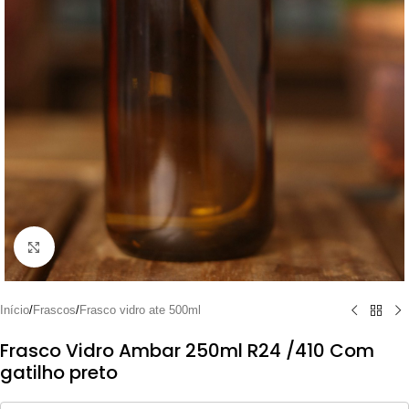
Clique para ampliar
Início
/
Frascos
/
Frasco vidro ate 500ml
Frasco Vidro Ambar 250ml R24 /410 Com
gatilho preto