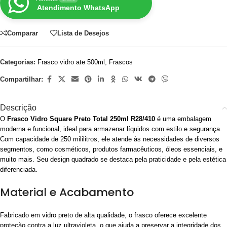
Atendimento WhatsApp
Comparar
Lista de Desejos
Categorias:
Frasco vidro ate 500ml
,
Frascos
Compartilhar:
Descrição
O
Frasco Vidro Square Preto Total 250ml R28/410
é uma embalagem
moderna e funcional, ideal para armazenar líquidos com estilo e segurança.
Com capacidade de 250 mililitros, ele atende às necessidades de diversos
segmentos, como cosméticos, produtos farmacêuticos, óleos essenciais, e
muito mais. Seu design quadrado se destaca pela praticidade e pela estética
diferenciada.
Material e Acabamento
Fabricado em vidro preto de alta qualidade, o frasco oferece excelente
proteção contra a luz ultravioleta, o que ajuda a preservar a integridade dos