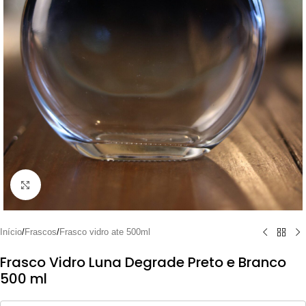
Clique para ampliar
Início
/
Frascos
/
Frasco vidro ate 500ml
Frasco Vidro Luna Degrade Preto e Branco
500 ml