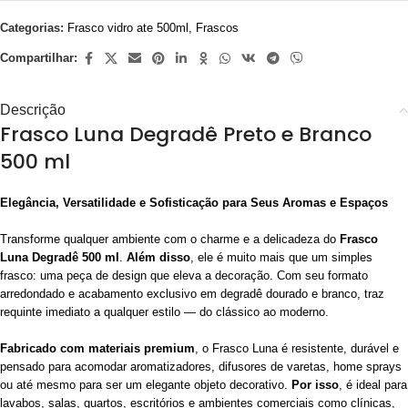
Categorias:
Frasco vidro ate 500ml
,
Frascos
Compartilhar:
Descrição
Frasco Luna Degradê Preto e Branco
500 ml
Elegância, Versatilidade e Sofisticação para Seus Aromas e Espaços
Transforme qualquer ambiente com o charme e a delicadeza do
Frasco
Luna Degradê 500 ml
.
Além disso
, ele é muito mais que um simples
frasco: uma peça de design que eleva a decoração. Com seu formato
arredondado e acabamento exclusivo em degradê dourado e branco, traz
requinte imediato a qualquer estilo — do clássico ao moderno.
Fabricado com materiais premium
, o Frasco Luna é resistente, durável e
pensado para acomodar aromatizadores, difusores de varetas, home sprays
ou até mesmo para ser um elegante objeto decorativo.
Por isso
, é ideal para
lavabos, salas, quartos, escritórios e ambientes comerciais como clínicas,