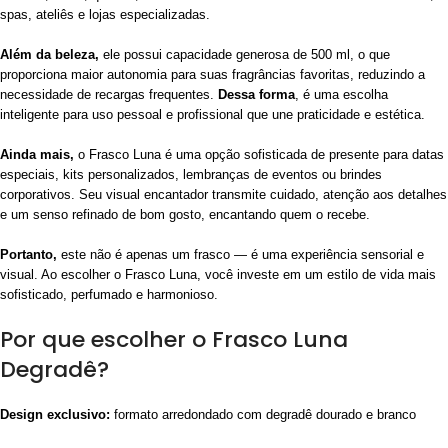
spas, ateliês e lojas especializadas.
Além da beleza,
ele possui capacidade generosa de 500 ml, o que
proporciona maior autonomia para suas fragrâncias favoritas, reduzindo a
necessidade de recargas frequentes.
Dessa forma
, é uma escolha
inteligente para uso pessoal e profissional que une praticidade e estética.
Ainda mais,
o Frasco Luna é uma opção sofisticada de presente para datas
especiais, kits personalizados, lembranças de eventos ou brindes
corporativos. Seu visual encantador transmite cuidado, atenção aos detalhes
e um senso refinado de bom gosto, encantando quem o recebe.
Portanto,
este não é apenas um frasco — é uma experiência sensorial e
visual. Ao escolher o Frasco Luna, você investe em um estilo de vida mais
sofisticado, perfumado e harmonioso.
Por que escolher o Frasco Luna
Degradê?
Design exclusivo:
formato arredondado com degradê dourado e branco