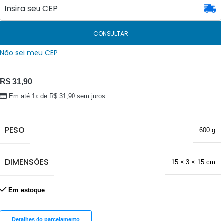
CONSULTAR
Não sei meu CEP
R$
31,90
Em até 1x de
R$
31,90
sem juros
PESO
600 g
DIMENSÕES
15 × 3 × 15 cm
Em estoque
Detalhes do parcelamento