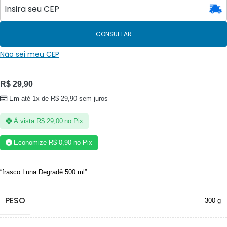
CONSULTAR
Não sei meu CEP
R$
29,90
Em até 1x de
R$
29,90
sem juros
À vista
R$
29,00
no Pix
Economize
R$
0,90
no Pix
“frasco Luna Degradê 500 ml”
PESO
300 g