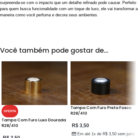
surpreenda-se com o impacto que um detalhe refinado pode causar. Perfeito
para quem busca funcionalidade com um toque de luxo, ele vai transformar a
maneira como você perfuma e decora seus ambientes.
Você também pode gostar de…
Tampa Com Furo Preta Fosco
OFERTA
R28/410
Tampa Com Furo Luxo Dourada
R28/410
R$
3,50
Em até 1x de
R$
3,50
sem juros
R$
3,50