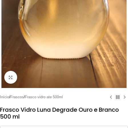
Clique para ampliar
Início
/
Frascos
/
Frasco vidro ate 500ml
Frasco Vidro Luna Degrade Ouro e Branco
500 ml