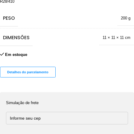
R28/410
PESO
200 g
DIMENSÕES
11 × 11 × 11 cm
Em estoque
Detalhes do parcelamento
Simulação de frete