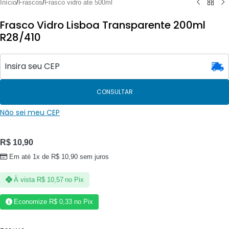
Início
/
Frascos
/
Frasco vidro ate 500ml
Frasco Vidro Lisboa Transparente 200ml
R28/410
CONSULTAR
Não sei meu CEP
R$
10,90
Em até 1x de
R$
10,90
sem juros
À vista
R$
10,57
no Pix
Economize
R$
0,33
no Pix