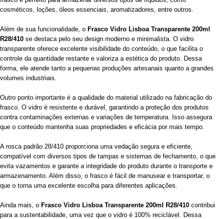
cosméticos, loções, óleos essenciais, aromatizadores, entre outros.
Além de sua funcionalidade, o
Frasco Vidro Lisboa Transparente 200ml
R28/410
se destaca pelo seu design moderno e minimalista. O vidro
transparente oferece excelente visibilidade do conteúdo, o que facilita o
controle da quantidade restante e valoriza a estética do produto. Dessa
forma, ele atende tanto a pequenas produções artesanais quanto a grandes
volumes industriais.
Outro ponto importante é a qualidade do material utilizado na fabricação do
frasco. O vidro é resistente e durável, garantindo a proteção dos produtos
contra contaminações externas e variações de temperatura. Isso assegura
que o conteúdo mantenha suas propriedades e eficácia por mais tempo.
A rosca padrão 28/410 proporciona uma vedação segura e eficiente,
compatível com diversos tipos de tampas e sistemas de fechamento, o que
evita vazamentos e garante a integridade do produto durante o transporte e
armazenamento. Além disso, o frasco é fácil de manusear e transportar, o
que o torna uma excelente escolha para diferentes aplicações.
Ainda mais, o
Frasco Vidro Lisboa Transparente 200ml R28/410
contribui
para a sustentabilidade, uma vez que o vidro é 100% reciclável. Dessa