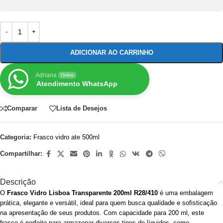
ADICIONAR AO CARRINHO
Adriana
Online
Atendimento WhatsApp
Comparar
Lista de Desejos
Categoria:
Frasco vidro ate 500ml
Compartilhar:
Descrição
O
Frasco Vidro Lisboa Transparente 200ml R28/410
é uma embalagem
prática, elegante e versátil, ideal para quem busca qualidade e sofisticação
na apresentação de seus produtos. Com capacidade para 200 ml, este
frasco é perfeito para armazenar diversos tipos de líquidos, como