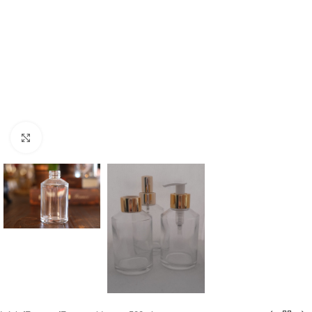
Clique para ampliar