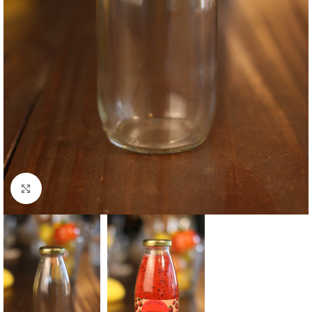
Clique para ampliar