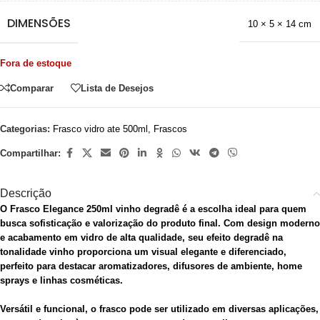
DIMENSÕES
10 × 5 × 14 cm
Fora de estoque
Comparar
Lista de Desejos
Categorias:
Frasco vidro ate 500ml
,
Frascos
Compartilhar:
Descrição
O Frasco Elegance 250ml vinho degradê é a escolha ideal para quem
busca sofisticação e valorização do produto final. Com design moderno
e acabamento em vidro de alta qualidade, seu efeito degradê na
tonalidade vinho proporciona um visual elegante e diferenciado,
perfeito para destacar aromatizadores, difusores de ambiente, home
sprays e linhas cosméticas.
Versátil e funcional, o frasco pode ser utilizado em diversas aplicações,