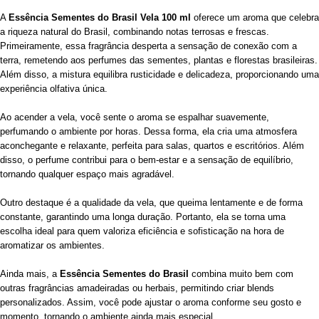
A
Essência Sementes do Brasil Vela 100 ml
oferece um aroma que celebra
a riqueza natural do Brasil, combinando notas terrosas e frescas.
Primeiramente, essa fragrância desperta a sensação de conexão com a
terra, remetendo aos perfumes das sementes, plantas e florestas brasileiras.
Além disso, a mistura equilibra rusticidade e delicadeza, proporcionando uma
experiência olfativa única.
Ao acender a vela, você sente o aroma se espalhar suavemente,
perfumando o ambiente por horas. Dessa forma, ela cria uma atmosfera
aconchegante e relaxante, perfeita para salas, quartos e escritórios. Além
disso, o perfume contribui para o bem-estar e a sensação de equilíbrio,
tornando qualquer espaço mais agradável.
Outro destaque é a qualidade da vela, que queima lentamente e de forma
constante, garantindo uma longa duração. Portanto, ela se torna uma
escolha ideal para quem valoriza eficiência e sofisticação na hora de
aromatizar os ambientes.
Ainda mais, a
Essência Sementes do Brasil
combina muito bem com
outras fragrâncias amadeiradas ou herbais, permitindo criar blends
personalizados. Assim, você pode ajustar o aroma conforme seu gosto e
momento, tornando o ambiente ainda mais especial.