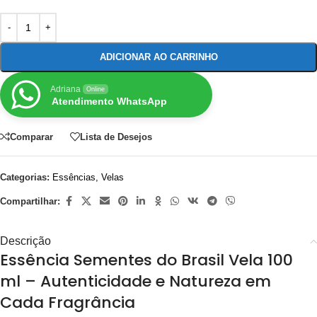
ADICIONAR AO CARRINHO
Adriana
Online
Atendimento WhatsApp
Comparar
Lista de Desejos
Categorias:
Essências
,
Velas
Compartilhar:
Descrição
Essência Sementes do Brasil Vela 100
ml – Autenticidade e Natureza em
Cada Fragrância