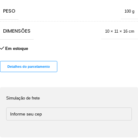
PESO
100 g
DIMENSÕES
10 × 11 × 16 cm
Em estoque
Detalhes do parcelamento
Simulação de frete