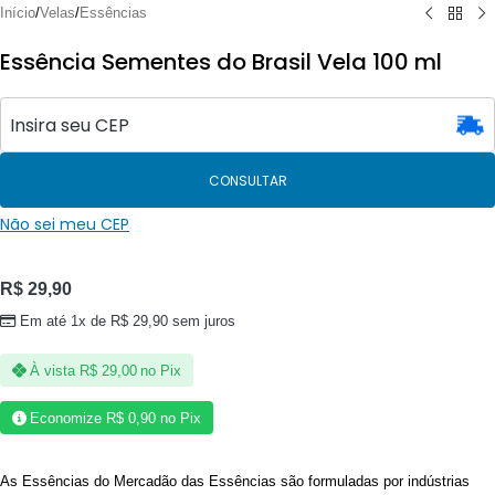
Início
/
Velas
/
Essências
Essência Sementes do Brasil Vela 100 ml
CONSULTAR
Não sei meu CEP
R$
29,90
Em até 1x de
R$
29,90
sem juros
À vista
R$
29,00
no Pix
Economize
R$
0,90
no Pix
As Essências do Mercadão das Essências são formuladas por indústrias