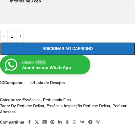
ADICIONAR AO CARRINHO
Adriana
Online
Atendimento WhatsApp
Comparar
Lista de Desejos
Categorias:
Essências
,
Perfumaria Fina
Tags:
Dy Perfume Delina
,
Essência Inspiração Perfume Delina
,
Perfume
Artesanal
Compartilhar: