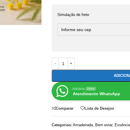
Simulação de frete
ADICIO
Adriana
Online
Atendimento WhatsApp
Comparar
Lista de Desejos
Categorias:
Amadeirada
,
Bem estar
,
Essênci