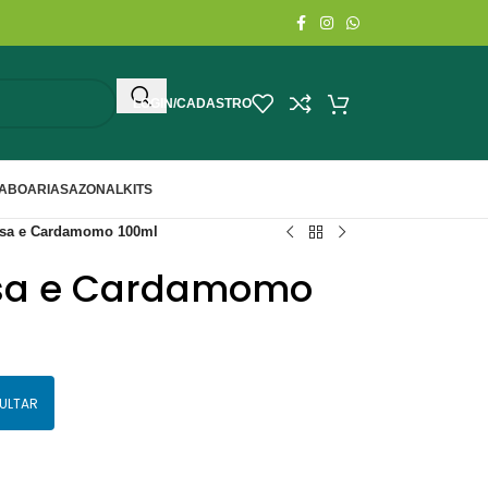
LOGIN/CADASTRO
ABOARIA
SAZONAL
KITS
sa e Cardamomo 100ml
sa e Cardamomo
ULTAR