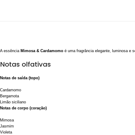
A essência
Mimosa & Cardamomo
é uma fragrância elegante, luminosa e 
Notas olfativas
Notas de saída (topo)
Cardamomo
Bergamota
Limão siciliano
Notas de corpo (coração)
Mimosa
Jasmim
Violeta