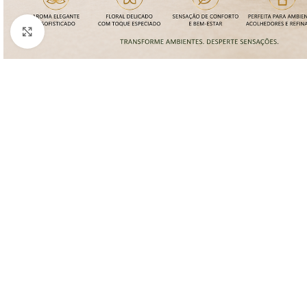
Clique para ampliar