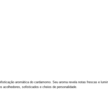
fisticação aromática do cardamomo. Seu aroma revela notas frescas e lumino
es acolhedores, sofisticados e cheios de personalidade.