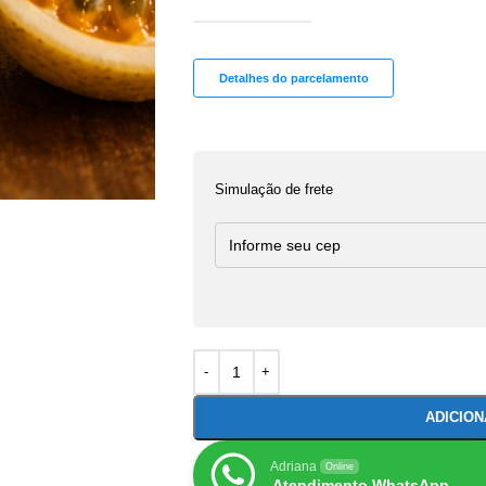
Detalhes do parcelamento
Simulação de frete
ADICIO
Adriana
Online
Atendimento WhatsApp