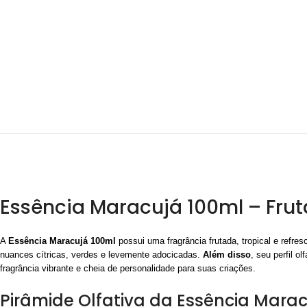
Essência Maracujá 100ml – Frut
A
Essência Maracujá 100ml
possui uma fragrância frutada, tropical e refr
nuances cítricas, verdes e levemente adocicadas.
Além disso
, seu perfil o
fragrância vibrante e cheia de personalidade para suas criações.
Pirâmide Olfativa da Essência Mara