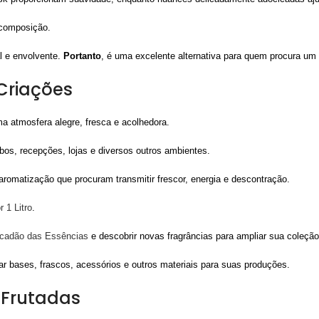
 composição.
al e envolvente.
Portanto
, é uma excelente alternativa para quem procura um 
Criações
a atmosfera alegre, fresca e acolhedora.
abos, recepções, lojas e diversos outros ambientes.
 aromatização que procuram transmitir frescor, energia e descontração.
 1 Litro
.
rcadão das Essências
e descobrir novas fragrâncias para ampliar sua coleção
r bases, frascos, acessórios e outros materiais para suas produções.
 Frutadas