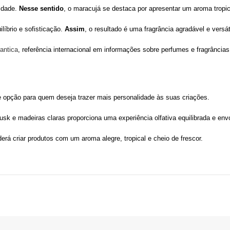
cidade.
Nesse sentido
, o maracujá se destaca por apresentar um aroma tropic
ilíbrio e sofisticação.
Assim
, o resultado é uma fragrância agradável e versáti
antica
, referência internacional em informações sobre perfumes e fragrâncias
 opção para quem deseja trazer mais personalidade às suas criações.
usk e madeiras claras proporciona uma experiência olfativa equilibrada e env
derá criar produtos com um aroma alegre, tropical e cheio de frescor.