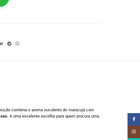
omposição combina o aroma suculento do maracujá com
isso
, é uma excelente escolha para quem procura uma
Face
Insta