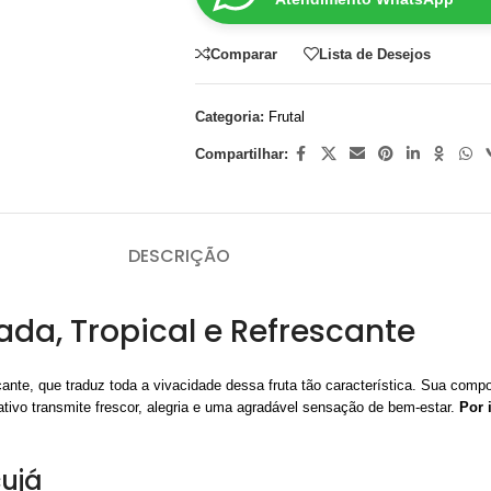
Comparar
Lista de Desejos
Categoria:
Frutal
Compartilhar:
DESCRIÇÃO
ada, Tropical e Refrescante
escante, que traduz toda a vivacidade dessa fruta tão característica. Sua c
lfativo transmite frescor, alegria e uma agradável sensação de bem-estar.
Por 
cujá