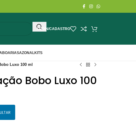
LOGIN/CADASTRO
ABOARIA
SAZONAL
KITS
 Bobo Luxo 100 ml
ação Bobo Luxo 100
ULTAR