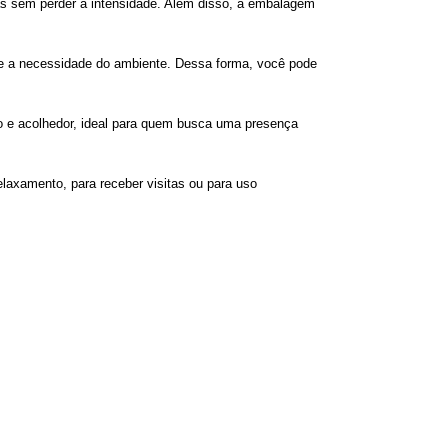
as sem perder a intensidade. Além disso, a embalagem
rme a necessidade do ambiente. Dessa forma, você pode
o e acolhedor, ideal para quem busca uma presença
laxamento, para receber visitas ou para uso