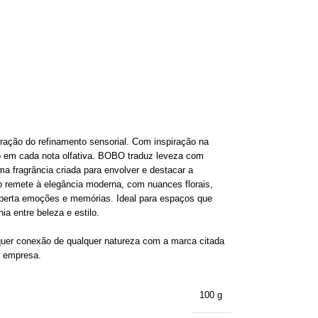
ão do refinamento sensorial. Com inspiração na
ção em cada nota olfativa. BOBO traduz leveza com
 fragrância criada para envolver e destacar a
 remete à elegância moderna, com nuances florais,
perta emoções e memórias. Ideal para espaços que
ia entre beleza e estilo.
uer conexão de qualquer natureza com a marca citada
a empresa.
100 g