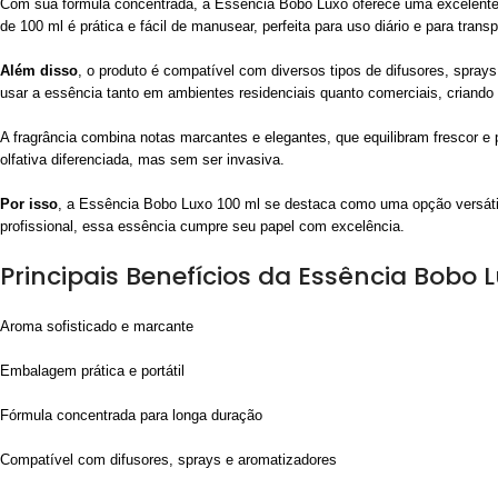
Com sua fórmula concentrada, a Essência Bobo Luxo oferece uma excelente 
de 100 ml é prática e fácil de manusear, perfeita para uso diário e para transp
Além disso
, o produto é compatível com diversos tipos de difusores, spra
usar a essência tanto em ambientes residenciais quanto comerciais, criand
A fragrância combina notas marcantes e elegantes, que equilibram frescor 
olfativa diferenciada, mas sem ser invasiva.
Por isso
, a Essência Bobo Luxo 100 ml se destaca como uma opção versátil
profissional, essa essência cumpre seu papel com excelência.
Principais Benefícios da Essência Bobo L
Aroma sofisticado e marcante
Embalagem prática e portátil
Fórmula concentrada para longa duração
Compatível com difusores, sprays e aromatizadores