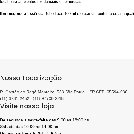
Ideal para ambientes residenciais e comerciais
Em resumo
, a Essência Bobo Luxo 100 ml oferece um perfume de alta qual
Nossa Localização
R. Gastão do Regô Monteiro, 533 São Paulo – SP CEP: 05594-030
(11) 3731-2452
|
(11) 97700-2285
Visite nossa loja
De segunda a sexta-feira das 9:00 as 18:00 hs
Sábado das 10:00 as 14:00 hs
Domingo e Feriado (FECHADO)