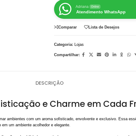
Adriana
Online
Atendimento WhatsApp
Comparar
Lista de Desejos
Categoria:
Lojas
Compartilhar:
DESCRIÇÃO
ofisticação e Charme em Cada F
mar ambientes com um aroma sofisticado, envolvente e exclusivo. Essa ess
o em um ambiente acolhedor e elegante.