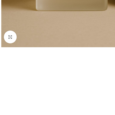
Clique para ampliar