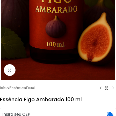
Clique para ampliar
Início
/
Essências
/
Frutal
Essência Figo Ambarado 100 ml