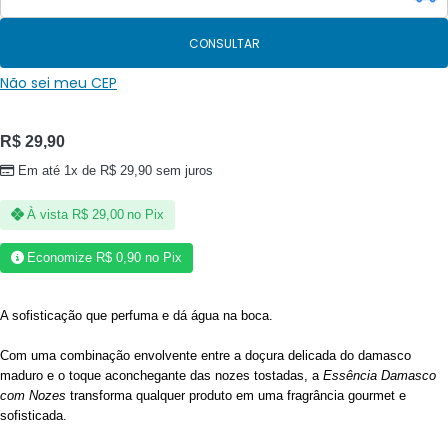
CONSULTAR
Não sei meu CEP
R$
29,90
Em até 1x de
R$
29,90
sem juros
À vista
R$
29,00
no Pix
Economize
R$
0,90
no Pix
A sofisticação que perfuma e dá água na boca.
Com uma combinação envolvente entre a doçura delicada do damasco
maduro e o toque aconchegante das nozes tostadas, a
Essência Damasco
com Nozes
transforma qualquer produto em uma fragrância gourmet e
sofisticada.