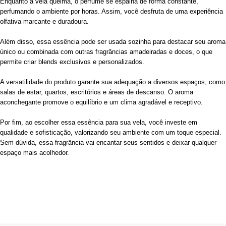
Enquanto a vela queima, o perfume se espalha de forma constante,
perfumando o ambiente por horas. Assim, você desfruta de uma experiência
olfativa marcante e duradoura.
Além disso, essa essência pode ser usada sozinha para destacar seu aroma
único ou combinada com outras fragrâncias amadeiradas e doces, o que
permite criar blends exclusivos e personalizados.
A versatilidade do produto garante sua adequação a diversos espaços, como
salas de estar, quartos, escritórios e áreas de descanso. O aroma
aconchegante promove o equilíbrio e um clima agradável e receptivo.
Por fim, ao escolher essa essência para sua vela, você investe em
qualidade e sofisticação, valorizando seu ambiente com um toque especial.
Sem dúvida, essa fragrância vai encantar seus sentidos e deixar qualquer
espaço mais acolhedor.