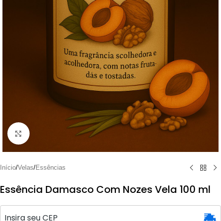
Clique para ampliar
Início
/
Velas
/
Essências
Essência Damasco Com Nozes Vela 100 ml