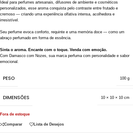
Ideal para perfumes artesanais, difusores de ambiente e cosméticos
personalizados, esse aroma conquista pelo contraste entre frutado e
cremoso — criando uma experiência olfativa intensa, acolhedora e
irresistível.
Seu perfume evoca conforto, requinte e uma memória doce — como um
abraço perfumado em forma de essência.
Sinta o aroma. Encante com o toque. Venda com emoção.
Com Damasco com Nozes, sua marca perfuma com personalidade e sabor
emocional.
PESO
100 g
DIMENSÕES
10 × 10 × 10 cm
Fora de estoque
Comparar
Lista de Desejos