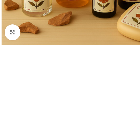
Clique para ampliar