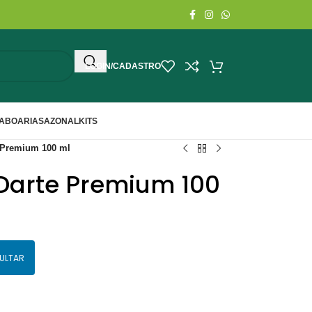
LOGIN/CADASTRO
ABOARIA
SAZONAL
KITS
 Premium 100 ml
Darte Premium 100
ULTAR