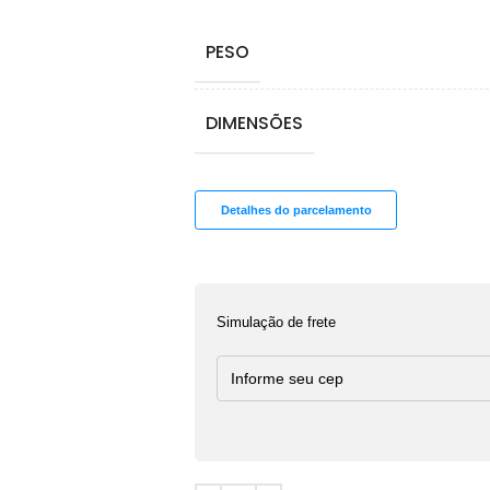
PESO
DIMENSÕES
Detalhes do parcelamento
Simulação de frete