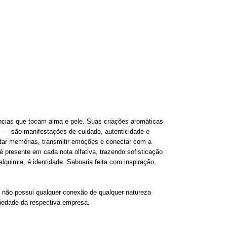
ncias que tocam alma e pele. Suas criações aromáticas
s — são manifestações de cuidado, autenticidade e
tar memórias, transmitir emoções e conectar com a
é presente em cada nota olfativa, trazendo sofisticação
lquimia, é identidade. Saboaria feita com inspiração,
 possui qualquer conexão de qualquer natureza
iedade da respectiva empresa.