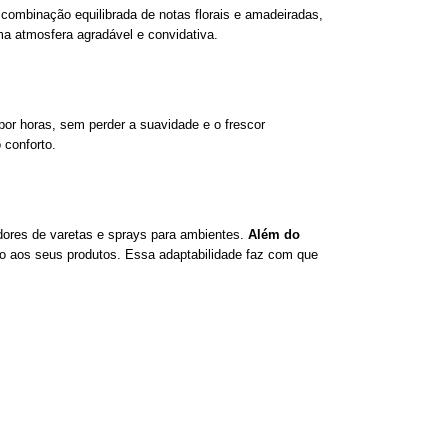
ombinação equilibrada de notas florais e amadeiradas,
uma atmosfera agradável e convidativa.
por horas, sem perder a suavidade e o frescor
 conforto.
adores de varetas e sprays para ambientes.
Além do
do aos seus produtos. Essa adaptabilidade faz com que