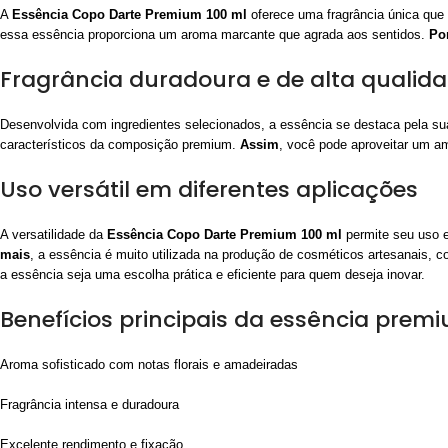
A
Essência Copo Darte Premium 100 ml
oferece uma fragrância única que
essa essência proporciona um aroma marcante que agrada aos sentidos.
Po
Fragrância duradoura e de alta qualid
Desenvolvida com ingredientes selecionados, a essência se destaca pela sua
característicos da composição premium.
Assim
, você pode aproveitar um am
Uso versátil em diferentes aplicações
A versatilidade da
Essência Copo Darte Premium 100 ml
permite seu uso e
mais
, a essência é muito utilizada na produção de cosméticos artesanais,
a essência seja uma escolha prática e eficiente para quem deseja inovar.
Benefícios principais da essência prem
Aroma sofisticado com notas florais e amadeiradas
Fragrância intensa e duradoura
Excelente rendimento e fixação