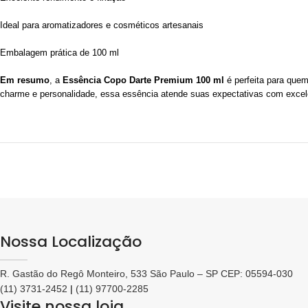
Ideal para aromatizadores e cosméticos artesanais
Embalagem prática de 100 ml
Em resumo
, a
Essência Copo Darte Premium 100 ml
é perfeita para quem 
charme e personalidade, essa essência atende suas expectativas com excel
Nossa Localização
R. Gastão do Regô Monteiro, 533 São Paulo – SP CEP: 05594-030
(11) 3731-2452
|
(11) 97700-2285
Visite nossa loja