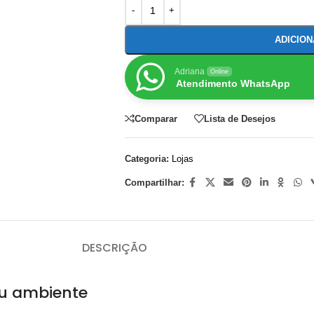
ADICIO
Adriana
Online
Atendimento WhatsApp
Comparar
Lista de Desejos
Categoria:
Lojas
Compartilhar:
DESCRIÇÃO
eu ambiente