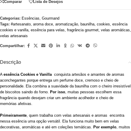
Comparar
Lista de Desejos
Categorias:
Essências
,
Gourmand
Tags:
#artesanato
,
aroma doce
,
aromatização
,
baunilha
,
cookies
,
essência
cookies e vanilla
,
essência para velas
,
fragrância gourmet
,
velas aromáticas
,
velas artesanais
Compartilhar:
Descrição
A
essência Cookies e Vanilla
conquista artesãos e amantes de aromas
aconchegantes porque entrega um perfume doce, cremoso e cheio de
personalidade. Ela combina a suavidade da baunilha com o cheiro irresistível
de biscoitos saindo do forno.
Por isso
, muitas pessoas escolhem essa
fragrância quando desejam criar um ambiente acolhedor e cheio de
memórias afetivas.
Primeiramente
, quem trabalha com velas artesanais e aromas encontra
nessa essência uma opção versátil. Ela funciona muito bem em velas
decorativas, aromáticas e até em coleções temáticas.
Por exemplo
, muitos