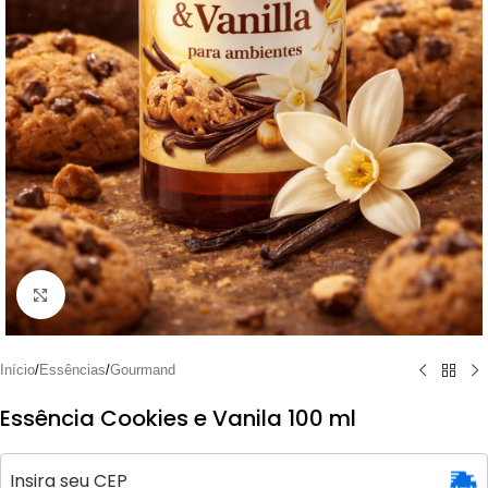
Clique para ampliar
Início
/
Essências
/
Gourmand
Essência Cookies e Vanila 100 ml