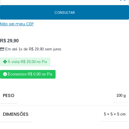
CONSULTAR
Não sei meu CEP
R$
29,90
Em até 1x de
R$
29,90
sem juros
À vista
R$
29,00
no Pix
Economize
R$
0,90
no Pix
PESO
100 g
DIMENSÕES
5 × 5 × 5 cm