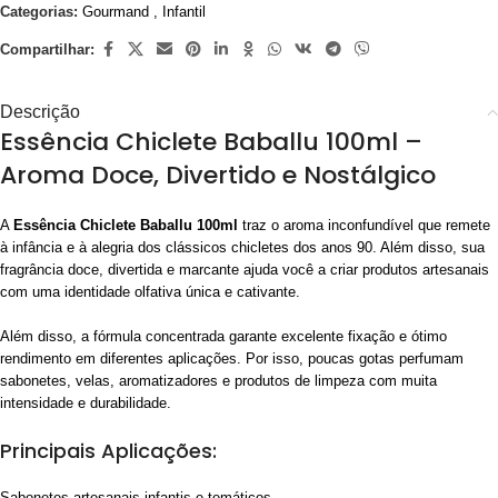
Categorias:
Gourmand
,
Infantil
Compartilhar:
Descrição
Essência Chiclete Baballu 100ml –
Aroma Doce, Divertido e Nostálgico
A
Essência Chiclete Baballu 100ml
traz o aroma inconfundível que remete
à infância e à alegria dos clássicos chicletes dos anos 90. Além disso, sua
fragrância doce, divertida e marcante ajuda você a criar produtos artesanais
com uma identidade olfativa única e cativante.
Além disso, a fórmula concentrada garante excelente fixação e ótimo
rendimento em diferentes aplicações. Por isso, poucas gotas perfumam
sabonetes, velas, aromatizadores e produtos de limpeza com muita
intensidade e durabilidade.
Principais Aplicações:
Sabonetes artesanais infantis e temáticos