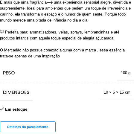
É mais que uma fragrância—é uma experiência sensorial alegre, divertida e
surpreendente. Ideal para ambientes que pedem um toque de irreverência e
carinho, ela transforma o espaço e o humor de quem sente. Porque todo
mundo merece uma pitada de infância no dia a dia.
💡 Perfeita para: aromatizadores, velas, sprays, lembrancinhas e até
produtos infantis com aquele toque especial de alegria açucarada.
O Mercadão não possue conexão alguma com a marca , essa essência
trata-se apenas de uma inspiração
PESO
100 g
DIMENSÕES
10 × 5 × 15 cm
Em estoque
Detalhes do parcelamento