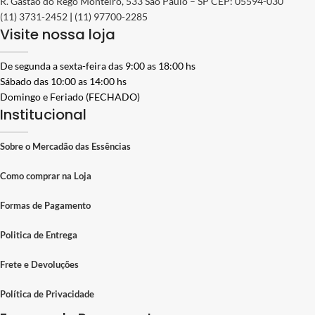
R. Gastão do Regô Monteiro, 533 São Paulo – SP CEP: 05594-030
(11) 3731-2452
|
(11) 97700-2285
Visite nossa loja
De segunda a sexta-feira das 9:00 as 18:00 hs
Sábado das 10:00 as 14:00 hs
Domingo e Feriado (FECHADO)
Institucional
Sobre o Mercadão das Essências
Como comprar na Loja
Formas de Pagamento
Politica de Entrega
Frete e Devoluções
Política de Privacidade