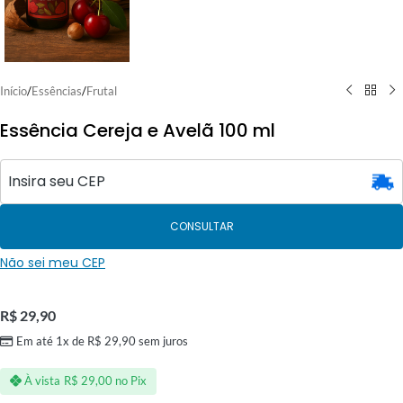
Início
/
Essências
/
Frutal
Essência Cereja e Avelã 100 ml
CONSULTAR
Não sei meu CEP
R$
29,90
Em até 1x de
R$
29,90
sem juros
À vista
R$
29,00
no Pix