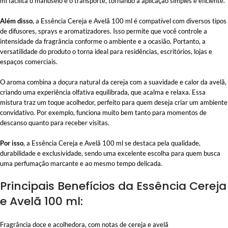
ml facilita o manuseio e o transporte, tornando a aplicação simples e eficiente.
Além disso
, a Essência Cereja e Avelã 100 ml é compatível com diversos tipos
de difusores, sprays e aromatizadores. Isso permite que você controle a
intensidade da fragrância conforme o ambiente e a ocasião. Portanto, a
versatilidade do produto o torna ideal para residências, escritórios, lojas e
espaços comerciais.
O aroma combina a doçura natural da cereja com a suavidade e calor da avelã,
criando uma experiência olfativa equilibrada, que acalma e relaxa. Essa
mistura traz um toque acolhedor, perfeito para quem deseja criar um ambiente
convidativo. Por exemplo, funciona muito bem tanto para momentos de
descanso quanto para receber visitas.
Por isso
, a Essência Cereja e Avelã 100 ml se destaca pela qualidade,
durabilidade e exclusividade, sendo uma excelente escolha para quem busca
uma perfumação marcante e ao mesmo tempo delicada.
Principais Benefícios da Essência Cereja
e Avelã 100 ml:
Fragrância doce e acolhedora, com notas de cereja e avelã