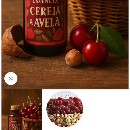
Clique para ampliar