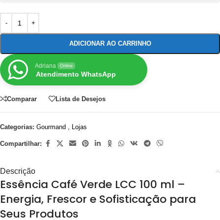
ADICIONAR AO CARRINHO
Adriana
Online
Atendimento WhatsApp
Comparar
Lista de Desejos
Categorias:
Gourmand
,
Lojas
Compartilhar:
Descrição
Essência Café Verde LCC 100 ml –
Energia, Frescor e Sofisticação para
Seus Produtos