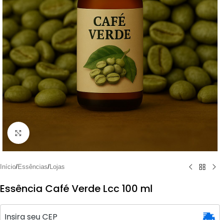
Clique para ampliar
Início
/
Essências
/
Lojas
Essência Café Verde Lcc 100 ml