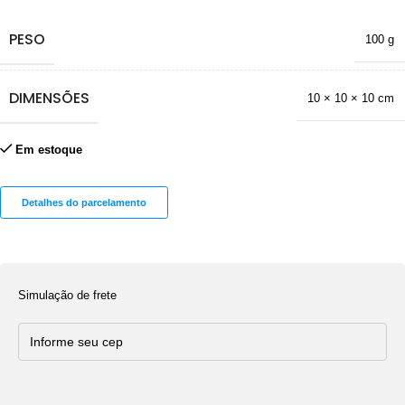
PESO
100 g
DIMENSÕES
10 × 10 × 10 cm
Em estoque
Detalhes do parcelamento
Simulação de frete