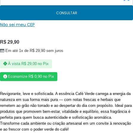
CONSULTAR
Não sei meu CEP
R$
29,90
Em até 1x de
R$
29,90
sem juros
À vista
R$
29,00
no Pix
Economize
R$
0,90
no Pix
Revigorante, leve e sofisticada. A essência Café Verde carrega a energia da
natureza em sua forma mais pura — com notas frescas e herbais que
remetem ao grão não torrado e ao despertar do dia com propósito. Ideal para
produtos que promovem bem-estar, vitalidade e equilíbrio, essa fragrância é
perfeita para quem busca autenticidade e sofisticação aromática.
Transforme cada ambiente ou criação artesanal em um convite à renovação
e ao frescor com o poder verde do café!