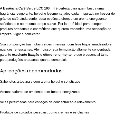
A
Essência Café Verde LCC 100 ml
é perfeita para quem busca uma
fragrância revigorante, herbal e levemente adocicada. Inspirada no frescor do
grão de café ainda verde, essa essência oferece um aroma energizante,
sofisticado e ao mesmo tempo suave. Por isso, é ideal para compor
produtos artesanais e cosméticos que querem transmitir uma sensação de
limpeza, vigor e bem-estar.
Sua composição traz notas verdes intensas, com leve toque amadeirado e
nuances refrescantes. Além disso, sua formulação altamente concentrada
garante
excelente fixação
e
ótimo rendimento
, o que é essencial tanto
para produções artesanais quanto comerciais.
Aplicações recomendadas:
Sabonetes artesanais com aroma herbal e sofisticado
Aromatizadores de ambiente com frescor energizante
Velas perfumadas para espaços de concentração e relaxamento
Produtos de cuidados pessoais, como cremes e esfoliantes