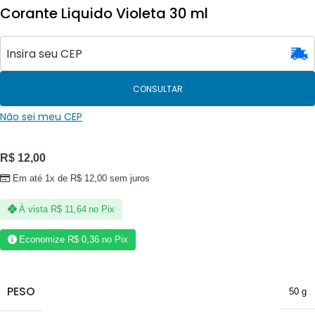
Corante Liquido Violeta 30 ml
CONSULTAR
Não sei meu CEP
R$
12,00
Em até 1x de
R$
12,00
sem juros
À vista
R$
11,64
no Pix
Economize
R$
0,36
no Pix
PESO
50 g