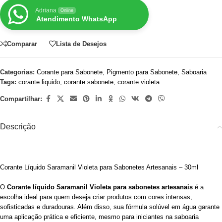
Adriana
Online
Atendimento WhatsApp
Comparar
Lista de Desejos
Categorias:
Corante para Sabonete
,
Pigmento para Sabonete
,
Saboaria
Tags:
corante liquido
,
corante sabonete
,
corante violeta
Compartilhar:
Descrição
Corante Líquido Saramanil Violeta para Sabonetes Artesanais – 30ml
O
Corante líquido Saramanil Violeta para sabonetes artesanais
é a
escolha ideal para quem deseja criar produtos com cores intensas,
sofisticadas e duradouras. Além disso, sua fórmula solúvel em água garante
uma aplicação prática e eficiente, mesmo para iniciantes na saboaria