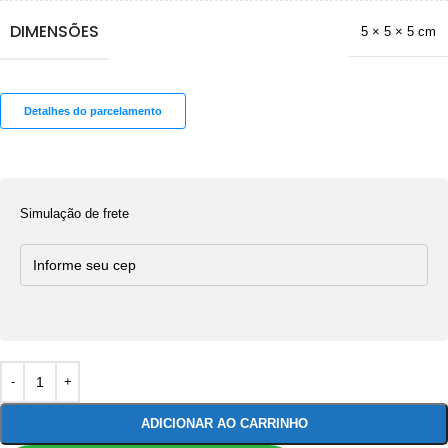
DIMENSÕES
5 × 5 × 5 cm
Detalhes do parcelamento
Simulação de frete
ADICIONAR AO CARRINHO