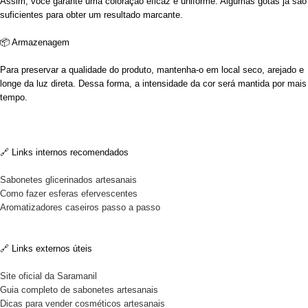
Assim, você garante uma coloração eficaz e uniforme. Algumas gotas já são
suficientes para obter um resultado marcante.
📦 Armazenagem
Para preservar a qualidade do produto, mantenha-o em local seco, arejado e
longe da luz direta. Dessa forma, a intensidade da cor será mantida por mais
tempo.
🔗 Links internos recomendados
Sabonetes glicerinados artesanais
Como fazer esferas efervescentes
Aromatizadores caseiros passo a passo
🔗 Links externos úteis
Site oficial da Saramanil
Guia completo de sabonetes artesanais
Dicas para vender cosméticos artesanais